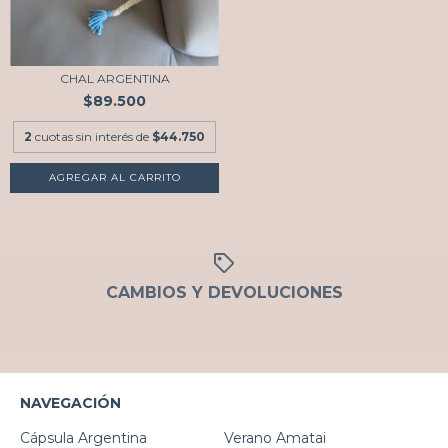
CHAL ARGENTINA
$89.500
2
cuotas sin interés de
$44.750
CAMBIOS Y DEVOLUCIONES
NAVEGACIÓN
Cápsula Argentina
Verano Amatai