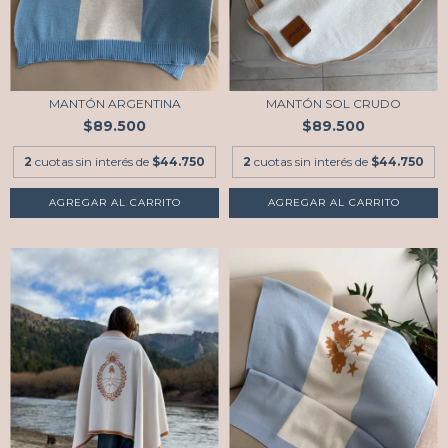
MANTÓN ARGENTINA
MANTÓN SOL CRUDO
$89.500
$89.500
2
cuotas sin interés de
$44.750
2
cuotas sin interés de
$44.750