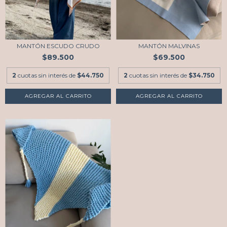
MANTÓN ESCUDO CRUDO
MANTÓN MALVINAS
$89.500
$69.500
2
cuotas sin interés de
$44.750
2
cuotas sin interés de
$34.750