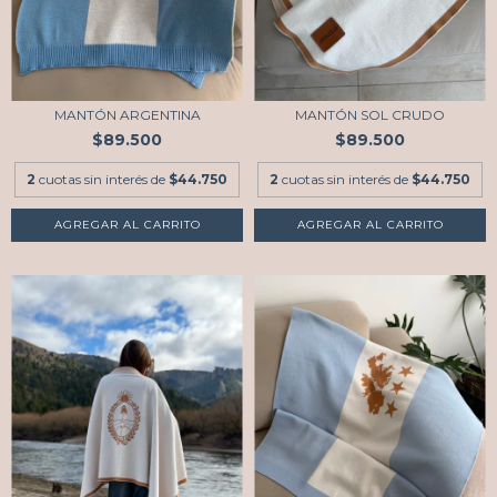
MANTÓN ARGENTINA
MANTÓN SOL CRUDO
$89.500
$89.500
2
cuotas sin interés de
$44.750
2
cuotas sin interés de
$44.750