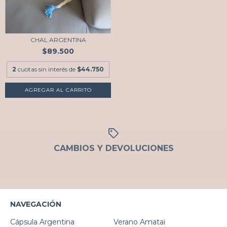
CHAL ARGENTINA
$89.500
2
cuotas sin interés de
$44.750
CAMBIOS Y DEVOLUCIONES
NAVEGACIÓN
Cápsula Argentina
Verano Amatai